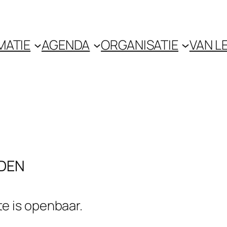
MATIE
AGENDA
ORGANISATIE
VAN L
EDEN
te is openbaar.