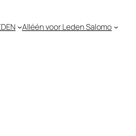
EDEN
Alléén voor Leden Salomo