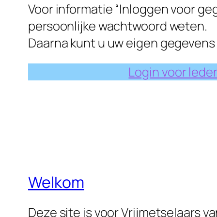
Voor informatie “Inloggen voor g
persoonlijke wachtwoord weten.
Daarna kunt u uw eigen gegevens
Login voor lede
Welkom
Deze site is voor Vrijmetselaars v