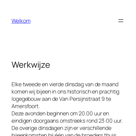
Ga
naar
Welkom
de
inhoud
Werkwijze
Elke tweede en vierde dinsdag van de maand
komen wij bijeen in ons historisch en prachtig
logegebouw aan de Van Persijnstraat 9 te
Amersfoort.
Deze avonden beginnen om 20.00 uur en
eindigen doorgaans omstreeks rond 23:00 uur.
De overige dinsdagen zijn er verschillende
bijeenkomsten bij één van de broeders thuis.