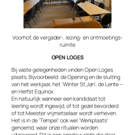
Voorhof, de vergader-, lezing- en ontmoetings-
ruimte
OPEN LOGES
Bij vaste gelegenheden vinden Open Loges
plaats. Bijvoorbeeld: de Opening en de sluiting
van het werkjaar, het ‘Winter St.Jan’, de Lente –
en Herfst Equinox.
En natuurlijk wanneer een kandidaat tot
leerling wordt ingewijd, of tot gezel bevorderd
of tot Meester vrijmetselaar wordt verheven.
Het is in de ‘Tempel’ ook wel ‘Werkplaats’
genoemd, waar onze ritualen worden
uitgevoerd. Dit is een aparte ruimte die daar